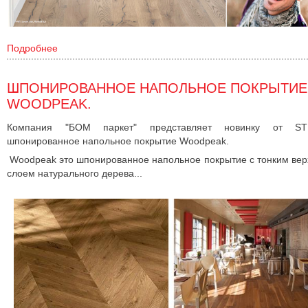
Подробнее
ШПОНИРОВАННОЕ НАПОЛЬНОЕ ПОКРЫТИЕ
WOODPEAK.
Компания "БОМ паркет" представляет новинку от S
шпонированное напольное покрытие Woodpeak.
Woodpeak это шпонированное напольное покрытие с тонким ве
слоем натурального дерева...